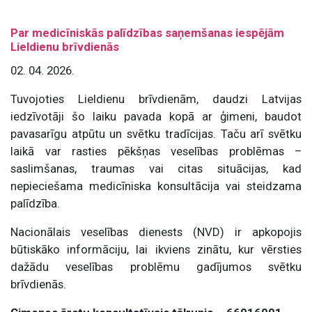
Par medicīniskās palīdzības saņemšanas iespējām
Lieldienu brīvdienās
02. 04. 2026.
Tuvojoties Lieldienu brīvdienām, daudzi Latvijas
iedzīvotāji šo laiku pavada kopā ar ģimeni, baudot
pavasarīgu atpūtu un svētku tradīcijas. Taču arī svētku
laikā var rasties pēkšņas veselības problēmas –
saslimšanas, traumas vai citas situācijas, kad
nepieciešama medicīniska konsultācija vai steidzama
palīdzība.
Nacionālais veselības dienests (NVD) ir apkopojis
būtiskāko informāciju, lai ikviens zinātu, kur vērsties
dažādu veselības problēmu gadījumos svētku
brīvdienās.