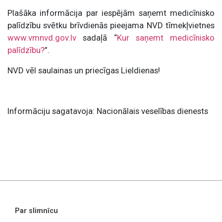
Plašāka informācija par iespējām saņemt medicīnisko
palīdzību svētku brīvdienās pieejama NVD tīmekļvietnes
www.vmnvd.gov.lv
sadaļā “
Kur saņemt medicīnisko
palīdzību?
”.
NVD vēl saulainas un priecīgas Lieldienas!
Informāciju sagatavoja: Nacionālais veselības dienests
Par slimnīcu