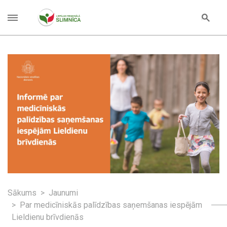
Sākums
Jaunumi
Par medicīniskās palīdzības saņemšanas iespējām
Lieldienu brīvdienās