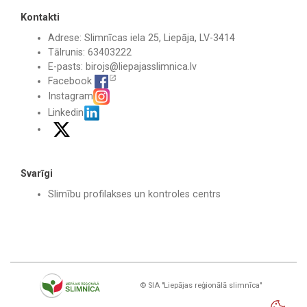
Kontakti
Adrese: Slimnīcas iela 25, Liepāja, LV-3414
Tālrunis: 63403222
E-pasts:
birojs@liepajasslimnica.lv
Facebook
Instagram
Linkedin
Svarīgi
Slimību profilakses un kontroles centrs
© SIA "Liepājas reģionālā slimnīca"