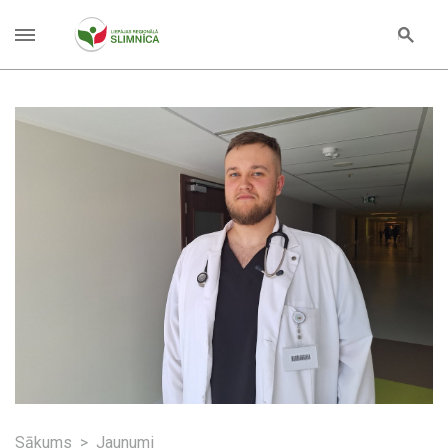
Sākums
Jaunumi