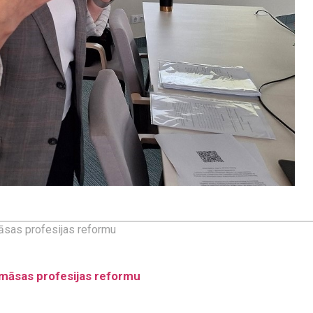
āsas profesijas reformu
 māsas profesijas reformu