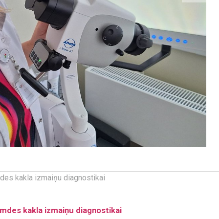
des kakla izmaiņu diagnostikai
emdes kakla izmaiņu diagnostikai