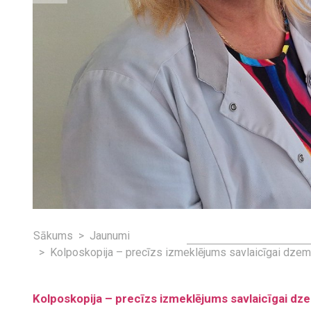
Sākums
Jaunumi
Kolposkopija – precīzs izmeklējums savlaicīgai dzem
Kolposkopija – precīzs izmeklējums savlaicīgai dz