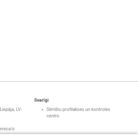
Svarīgi
Liepāja, LV-
Slimību profilakses un kontroles
centrs
mnica.lv