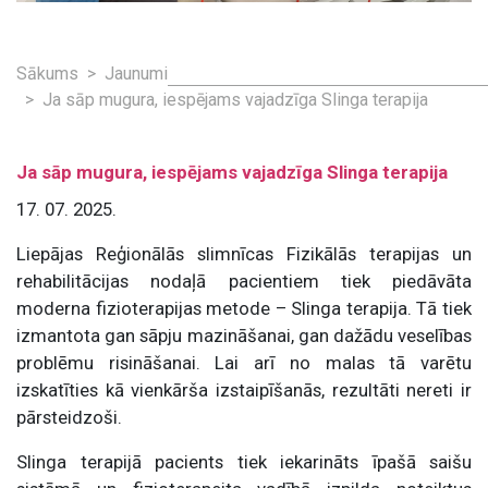
Sākums
Jaunumi
Ja sāp mugura, iespējams vajadzīga Slinga terapija
Ja sāp mugura, iespējams vajadzīga Slinga terapija
17. 07. 2025.
Liepājas Reģionālās slimnīcas Fizikālās terapijas un
rehabilitācijas nodaļā pacientiem tiek piedāvāta
moderna fizioterapijas metode – Slinga terapija. Tā tiek
izmantota gan sāpju mazināšanai, gan dažādu veselības
problēmu risināšanai. Lai arī no malas tā varētu
izskatīties kā vienkārša izstaipīšanās, rezultāti nereti ir
pārsteidzoši.
Slinga terapijā pacients tiek iekarināts īpašā saišu