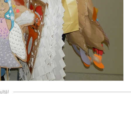
ultā!