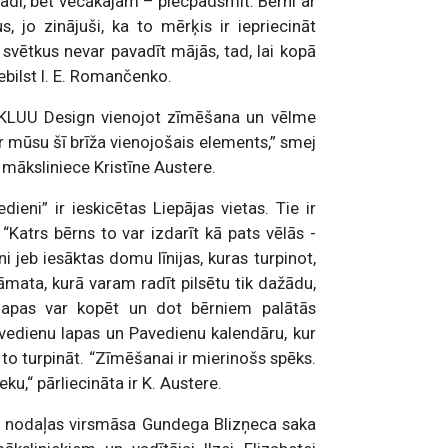
adi, bet vecākajam – piecpadsmit. Bērni ar
s, jo zinājuši, ka to mērķis ir iepriecināt
 svētkus nevar pavadīt mājās, tad, lai kopā
iebilst I. E. Romančenko.
 KLUU Design vienojot zīmēšana un vēlme
ir mūsu šī brīža vienojošais elements,” smej
māksliniece Kristīne Austere.
ni” ir ieskicētas Liepājas vietas. Tie ir
“Katrs bērns to var izdarīt kā pats vēlās -
ni jeb iesāktas domu līnijas, kuras turpinot,
mata, kurā varam radīt pilsētu tik dažādu,
lapas var kopēt un dot bērniem palātās
vedienu lapas un Pavedienu kalendāru, kur
to turpināt. “Zīmēšanai ir mierinošs spēks.
ku,“ pārliecināta ir K. Austere.
bu nodaļas virsmāsa Gundega Blizņeca saka