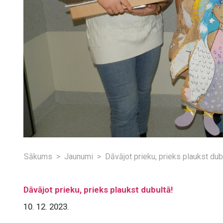
Sākums
Jaunumi
Dāvājot prieku, prieks plaukst dub
Dāvājot prieku, prieks plaukst dubultā!
10. 12. 2023.