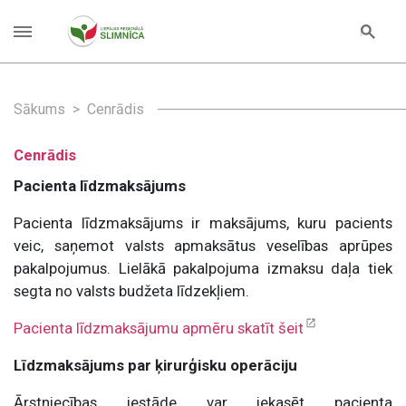
Sākums
Cenrādis
Cenrādis
Pacienta līdzmaksājums
Pacienta līdzmaksājums ir maksājums, kuru pacients
veic, saņemot valsts apmaksātus veselības aprūpes
pakalpojumus. Lielākā pakalpojuma izmaksu daļa tiek
segta no valsts budžeta līdzekļiem.
Pacienta līdzmaksājumu apmēru skatīt šeit
Līdzmaksājums par ķirurģisku operāciju
Ārstniecības iestāde var iekasēt pacienta