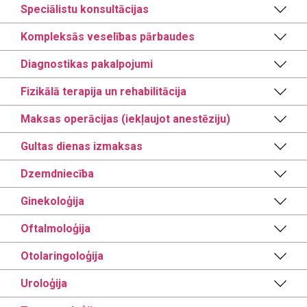
Speciālistu konsultācijas
Kompleksās veselības pārbaudes
Diagnostikas pakalpojumi
Fizikālā terapija un rehabilitācija
Maksas operācijas (iekļaujot anestēziju)
Gultas dienas izmaksas
Dzemdniecība
Ginekoloģija
Oftalmoloģija
Otolaringoloģija
Uroloģija