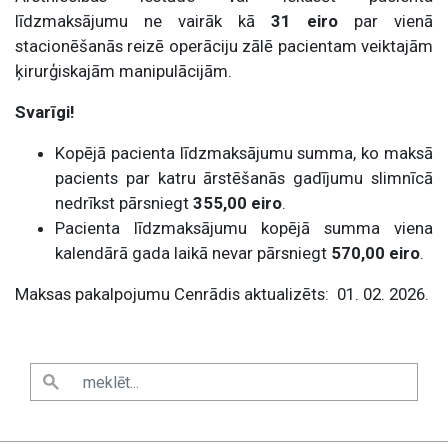
līdzmaksājumu ne vairāk kā
31 eiro
par vienā
stacionēšanās reizē operāciju zālē pacientam veiktajām
ķirurģiskajām manipulācijām.
Svarīgi!
Kopējā pacienta līdzmaksājumu summa, ko maksā
pacients par katru ārstēšanās gadījumu slimnīcā
nedrīkst pārsniegt
355,00 eiro
.
Pacienta līdzmaksājumu kopējā summa viena
kalendārā gada laikā nevar pārsniegt
570,00 eiro
.
Maksas pakalpojumu Cenrādis aktualizēts: 01. 02. 2026.