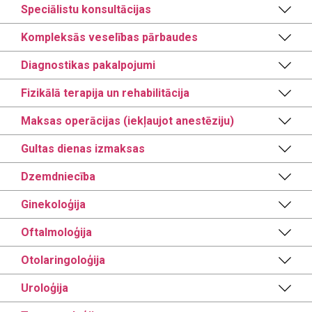
Speciālistu konsultācijas
Kompleksās veselības pārbaudes
Diagnostikas pakalpojumi
Fizikālā terapija un rehabilitācija
Maksas operācijas (iekļaujot anestēziju)
Gultas dienas izmaksas
Dzemdniecība
Ginekoloģija
Oftalmoloģija
Otolaringoloģija
Uroloģija