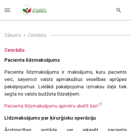
Sākums
Cenrādis
Cenrādis
Pacienta līdzmaksājums
Pacienta līdzmaksājums ir maksājums, kuru pacients
veic, saņemot valsts apmaksātus veselības aprūpes
pakalpojumus. Lielākā pakalpojuma izmaksu daļa tiek
segta no valsts budžeta līdzekļiem.
Pacienta līdzmaksājumu apmēru skatīt šeit
Līdzmaksājums par ķirurģisku operāciju
Ārstniecības iestāde var iekasēt pacienta