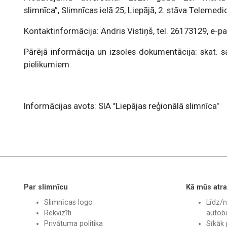
slimnīca”,
Slimnīcas ielā 25, Liepājā, 2. stāva Telemedi
Kontaktinformācija: Andris Vistiņš, tel. 26173129, e-p
Pārējā informācija un izsoles dokumentācija: skat. 
pielikumiem.
Informācijas avots: SIA "Liepājas reģionālā slimnīca"
Par slimnīcu
Kā mūs atra
Slimnīcas logo
Līdz/n
Rekvizīti
autobu
Privātuma politika
Sīkāk 