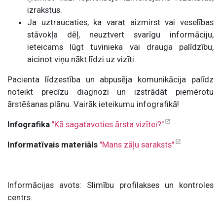
izrakstus.
Ja uztraucaties, ka varat aizmirst vai veselības
stāvokļa dēļ, neuztvert svarīgu informāciju,
ieteicams lūgt tuvinieka vai drauga palīdzību,
aicinot viņu nākt līdzi uz vizīti.
Pacienta līdzestība un abpusēja komunikācija palīdz
noteikt precīzu diagnozi un izstrādāt piemērotu
ārstēšanas plānu. Vairāk ieteikumu infografikā!
Infografika
"Kā sagatavoties ārsta vizītei?"
Informatīvais materiāls
"Mans zāļu saraksts"
Informācijas avots: Slimību profilakses un kontroles
centrs.