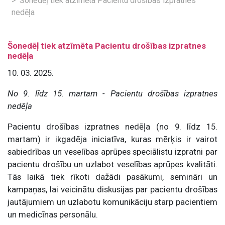
Šonedēļ tiek atzīmēta Pacientu drošības izpratnes
nedēļa
Šonedēļ tiek atzīmēta Pacientu drošības izpratnes
nedēļa
10. 03. 2025.
No 9. līdz 15. martam - Pacientu drošības izpratnes
nedēļa
Pacientu drošības izpratnes nedēļa (no 9. līdz 15.
martam)
ir ikgadēja iniciatīva, kuras mērķis ir vairot
sabiedrības un veselības aprūpes speciālistu izpratni par
pacientu drošību un uzlabot veselības aprūpes kvalitāti.
Tās laikā tiek rīkoti dažādi pasākumi, semināri un
kampaņas, lai veicinātu diskusijas par pacientu drošības
jautājumiem un uzlabotu komunikāciju starp pacientiem
un medicīnas personālu.