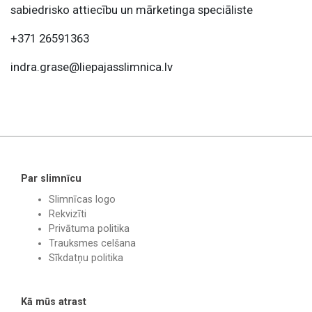
sabiedrisko attiecību un mārketinga speciāliste
+371 26591363
indra.grase@liepajasslimnica.lv
Par slimnīcu
Slimnīcas logo
Rekvizīti
Privātuma politika
Trauksmes celšana
Sīkdatņu politika
Kā mūs atrast