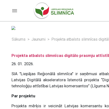
Sākums
Jaunumi
Projekta atbalsts slimnīcas digitāl
Projekta atbalsts slimnīcas digitālo prasmju attīstī
26. 01. 2026.
SIA "Liepājas Reģionālā slimnīca" ir saņēmusi atbals
Latvijas Digitālā akseleratora īstenotā projekta “Di
tehnoloģiju attīstībai Latvijas komersantos” (Līguma Nr
Par projektu
Projekta mērķis ir veicināt Latvijas komersantu konk