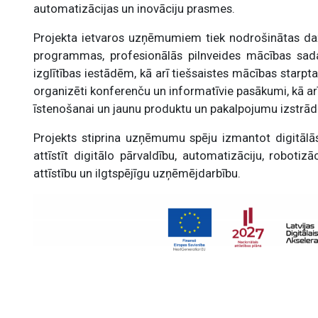
automatizācijas un inovāciju prasmes.
Projekta ietvaros uzņēmumiem tiek nodrošinātas da
programmas, profesionālās pilnveides mācības sada
izglītības iestādēm, kā arī tiešsaistes mācības starpta
organizēti konferenču un informatīvie pasākumi, kā arī
īstenošanai un jaunu produktu un pakalpojumu izstrād
Projekts stiprina uzņēmumu spēju izmantot digitālā
attīstīt digitālo pārvaldību, automatizāciju, robotizā
attīstību un ilgtspējīgu uzņēmējdarbību.