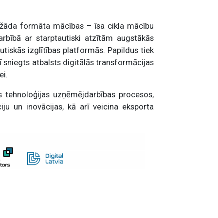
žāda formāta mācības – īsa cikla mācību
rbībā ar starptautiski atzītām augstākās
utiskās izglītības platformās. Papildus tiek
 sniegts atbalsts digitālās transformācijas
ei.
s tehnoloģijas uzņēmējdarbības procesos,
ciju un inovācijas, kā arī veicina eksporta