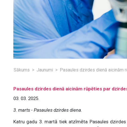
Sākums
Jaunumi
Pasaules dzirdes dienā aicinām r
Pasaules dzirdes dienā aicinām rūpēties par dzirde
03. 03. 2025.
3. marts - Pasaules dzirdes diena.
Katru gadu 3. martā tiek atzīmēta Pasaules dzirdes 