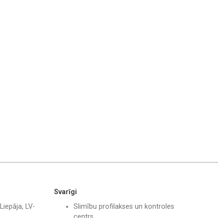
Svarīgi
Liepāja, LV-
Slimību profilakses un kontroles
centrs