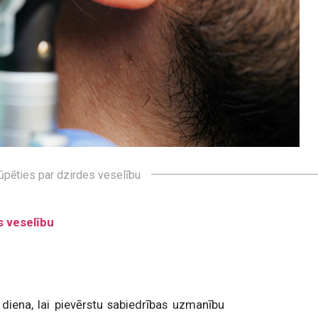
ūpēties par dzirdes veselību
s veselību
diena, lai pievērstu sabiedrības uzmanību