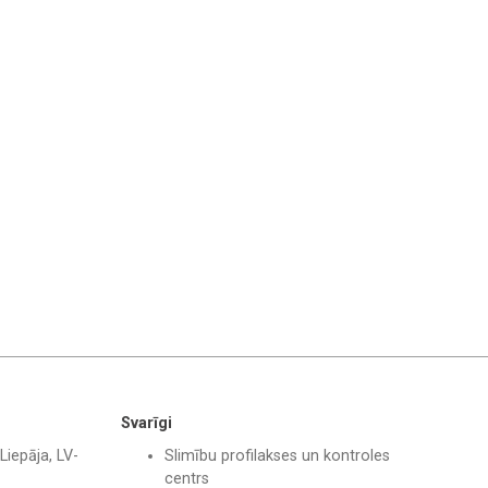
Svarīgi
Liepāja, LV-
Slimību profilakses un kontroles
centrs