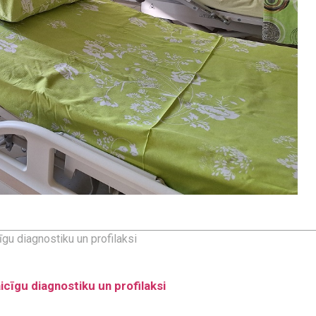
īgu diagnostiku un profilaksi
aicīgu diagnostiku un profilaksi