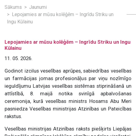
Sākums
Jaunumi
Lepojamies ar mūsu kolēģēm – Ingrīdu Striku un
Ingu Kūlainu
Lepojamies ar mūsu kolēģēm – Ingrīdu Striku un Ingu
Kūlainu
11. 05. 2026.
Godinot izcilus veselības aprūpes, sabiedrības veselības
un farmācijas jomas profesionāļus par viņu nozīmīgo
ieguldījumu Latvijas veselības sistēmas stiprināšanā un
attīstībā, 8. maijā notika svinīgā apbalvošanas
ceremonija, kurā veselības ministrs Hosams Abu Meri
pasniedza Veselības ministrijas Atzinības un Pateicības
rakstus.
Veselības ministrijas Atzinības raksts piešķirts Liepājas