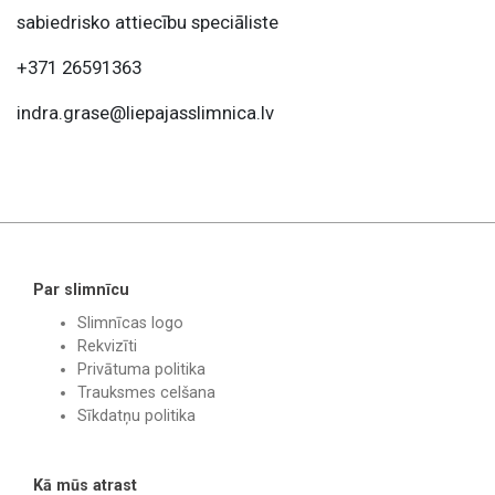
sabiedrisko attiecību speciāliste
+371 26591363
indra.grase@liepajasslimnica.lv
Par slimnīcu
Slimnīcas logo
Rekvizīti
Privātuma politika
Trauksmes celšana
Sīkdatņu politika
Kā mūs atrast