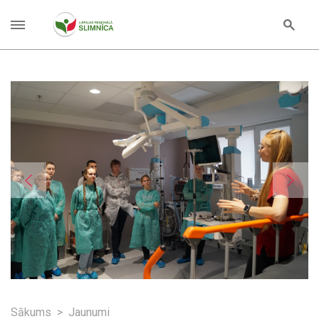
Sākums
Jaunumi