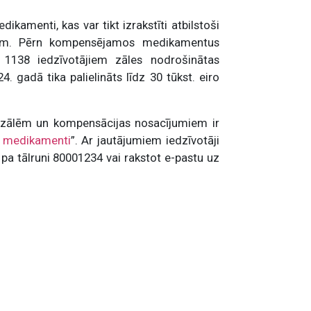
kamenti, kas var tikt izrakstīti atbilstoši
iem. Pērn kompensējamos medikamentus
1138 iedzīvotājiem zāles nodrošinātas
. gadā tika palielināts līdz 30 tūkst. eiro
 zālēm un kompensācijas nosacījumiem ir
 medikamenti
”. Ar jautājumiem iedzīvotāji
pa tālruni 80001234 vai rakstot e-pastu uz