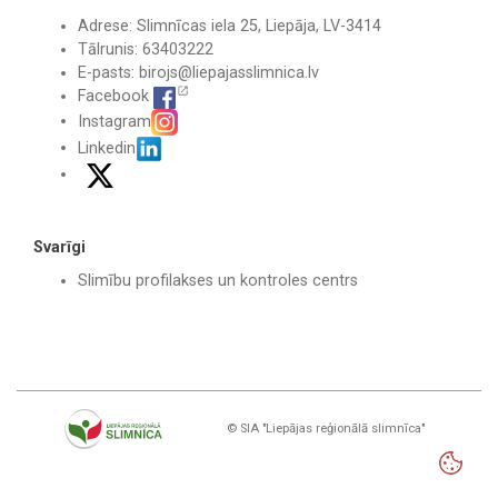
Adrese: Slimnīcas iela 25, Liepāja, LV-3414
Tālrunis: 63403222
E-pasts:
birojs@liepajasslimnica.lv
Facebook
Instagram
Linkedin
Svarīgi
Slimību profilakses un kontroles centrs
© SIA "Liepājas reģionālā slimnīca"