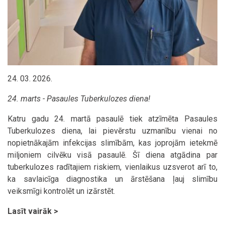
24. 03. 2026.
24. marts - Pasaules Tuberkulozes diena!
Katru gadu 24. martā pasaulē tiek atzīmēta Pasaules
Tuberkulozes diena, lai pievērstu uzmanību vienai no
nopietnākajām infekcijas slimībām, kas joprojām ietekmē
miljoniem cilvēku visā pasaulē. Šī diena atgādina par
tuberkulozes radītajiem riskiem, vienlaikus uzsverot arī to,
ka savlaicīga diagnostika un ārstēšana ļauj slimību
veiksmīgi kontrolēt un izārstēt.
Lasīt vairāk >