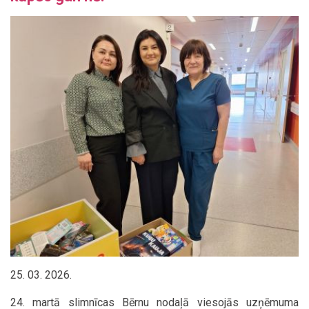
25. 03. 2026.
24. martā slimnīcas Bērnu nodaļā viesojās uzņēmuma